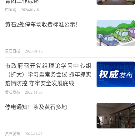
青团工作综述
中国网
2024-01-16
黄石2处停车场收费标准公示！
黄石日报
2023-01-16
市政府召开党组理论学习中心组
（扩大）学习暨常务会议 抓牢抓实
疫情防控 守牢安全发展底线
黄石发布
2022-11-30
停电通知！涉及黄石多地
长按图片识别二维
黄石发布
2022-11-27