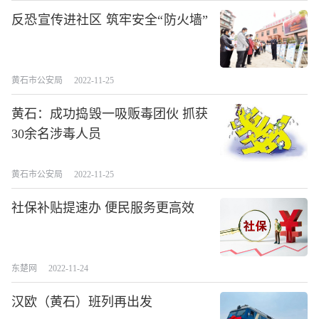
反恐宣传进社区 筑牢安全“防火墙”
黄石市公安局
2022-11-25
黄石：成功捣毁一吸贩毒团伙 抓获
30余名涉毒人员
黄石市公安局
2022-11-25
社保补贴提速办 便民服务更高效
东楚网
2022-11-24
汉欧（黄石）班列再出发